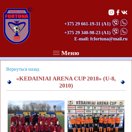
©
+375 29 661-19-31
(А1)
+375 29 340-98-23
(А1)
E-mail: fcfortuna@mail.ru
Меню
Вернуться назад
«KEDAINIAI ARENA CUP 2018» (U-8,
2010)