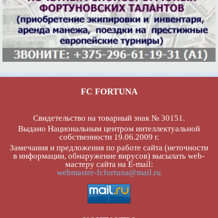
FC FORTUNA
Свидетельство на товарный знак № 30151.
Выдано Национальным центром интеллектуальной
собственности 19.06.2009 г.
Замечания и предложения по работе сайта (неточности
в информации, обнаружение вирусов) высылать web-
мастеру сайта на E-mail:
webmaster-fcfortuna@mail.ru