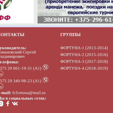
КОНТАКТЫ
ГРУППЫ
уководитель:
ФОРТУНА-1 (2013-2014)
омановский Сергей
ФОРТУНА-2 (2015-2016)
ладимирович
ФОРТУНА-3 (2017-2018)
елефоны:
375 29 661-19-31 (А1)
ФОРТУНА-4 (2018-2019)
375 29 340-98-23 (А1)
-mail:
fcfortuna@mail.ru
ы в социальных сетях: