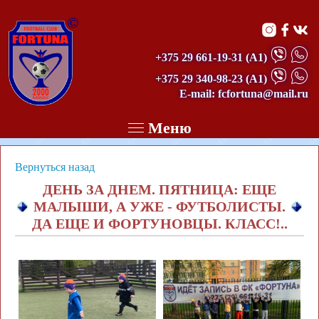
©
+375 29 661-19-31
(А1)
+375 29 340-98-23
(А1)
E-mail: fcfortuna@mail.ru
Меню
Вернуться назад
ДЕНЬ ЗА ДНЕМ. ПЯТНИЦА: ЕЩЕ
МАЛЫШИ, А УЖЕ - ФУТБОЛИСТЫ.
ДА ЕЩЕ И ФОРТУНОВЦЫ. КЛАСС!..