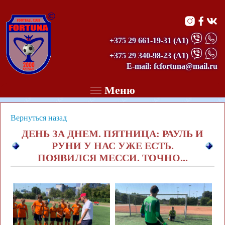
©
+375 29 661-19-31
(А1)
+375 29 340-98-23
(А1)
E-mail: fcfortuna@mail.ru
Меню
Вернуться назад
ДЕНЬ ЗА ДНЕМ. ПЯТНИЦА: РАУЛЬ И
РУНИ У НАС УЖЕ ЕСТЬ.
ПОЯВИЛСЯ МЕССИ. ТОЧНО...