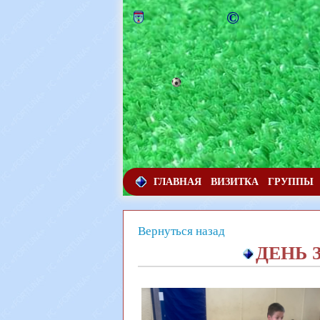
©
ГЛАВНАЯ
ВИЗИТКА
ГРУППЫ
Вернуться назад
ДЕНЬ 