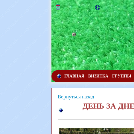
©
ГЛАВНАЯ
ВИЗИТКА
ГРУППЫ
Вернуться назад
ДЕНЬ ЗА ДН