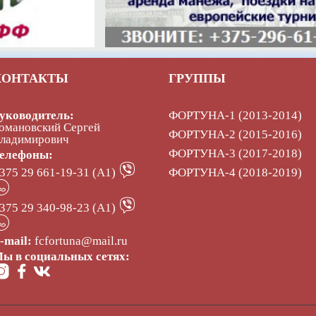
КОНТАКТЫ
ГРУППЫ
уководитель:
ФОРТУНА-1 (2013-2014)
омановский Сергей
ФОРТУНА-2 (2015-2016)
ладимирович
ФОРТУНА-3 (2017-2018)
елефоны:
375 29 661-19-31 (А1)
ФОРТУНА-4 (2018-2019)
375 29 340-98-23 (А1)
-mail:
fcfortuna@mail.ru
ы в социальных сетях: